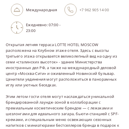
Международная
+7 962 905 14 00
Ежедневно: 07:00 -
23:00
Открытая летняя терраса LOTTE HOTEL MOSCOW
расположена на Клубном этаже отеля. Здесь с высоты
третьего этажа открывается великолепный вид на одну из
семи «сталинских высоток» - здание Министерства
иностранных дел РФ, а также на международный деловой
центр «Москва-Сити» и оживленный Новинский бульвар.
Ценители уединения могут расположиться в панорамных
иглу или уютных беседках.
Этим летом гости отеля могут наслаждаться уникальной
брендированной лаундж-зоной в коллаборации с
премиальным косметическим брендом — с лежаками и
шезлонгами для идеального загара, бьюти-станцией с SPF-
кремами, и специальным меню освежающих сезонных
напитков с миниатюрами бестселлеров бренда в подарок к