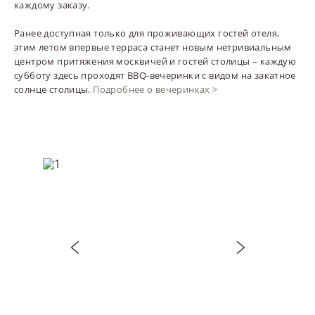
каждому заказу.
Ранее доступная только для проживающих гостей отеля,
этим летом впервые терраса станет новым нетривиальным
центром притяжения москвичей и гостей столицы – каждую
субботу здесь проходят BBQ-вечеринки с видом на закатное
солнце столицы.
Подробнее о вечеринках >
Предыдущий слайд
Следующий сла