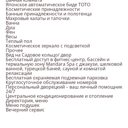
Ванная комната
Японское автоматическое биде ТОТО
Косметические принадлежности
Банные принадлежности и полотенца
Махровые халаты и тапочки
Ванна
Душ
Фен
Весы
Теплый пол
Косметическое зеркало с подсветкой
Прочее
Вид на Садовое кольцо/ двор
Бесплатный доступ в фитнес-центр, бассейн и
термальную зону Mandara Spa с джакузи, шелковой
ванной, турецкой баней, сауной и комнатой
релаксации
Бесплатная охраняемая подземная парковка
Круглосуточное обслуживание номеров
Персональный дворецкий – ваш личный помощник
24/7
Центральное кондиционирование и отопление
Директория, меню
Меню подушек
Вечерний сервис