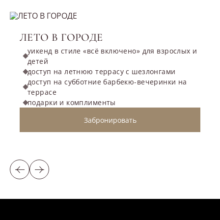
ЛЕТО В ГОРОДЕ
уикенд в стиле «всё включено» для взрослых и
детей
доступ на летнюю террасу с шезлонгами
доступ на субботние барбекю-вечеринки на
террасе
подарки и комплименты
Забронировать
Предыдущий слайд
Следующий слайд