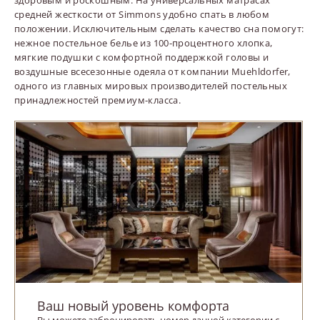
средней жесткости от Simmons удобно спать в любом
положении. Исключительным сделать качество сна помогут:
нежное постельное белье из 100-процентного хлопка,
мягкие подушки с комфортной поддержкой головы и
воздушные всесезонные одеяла от компании Muehldorfer,
одного из главных мировых производителей постельных
принадлежностей премиум-класса.
Ваш новый уровень комфорта