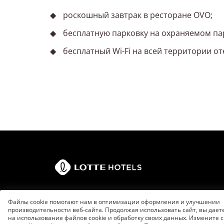
роскошный завтрак в ресторане OVO;
бесплатную парковку на охраняемом пар
бесплатный Wi-Fi на всей территории от
Файлы cookie помогают нам в оптимизации оформления и улучшении
производительности веб-сайта. Продолжая использовать сайт, вы дает
на использование файлов cookie и обработку своих данных. Измените 