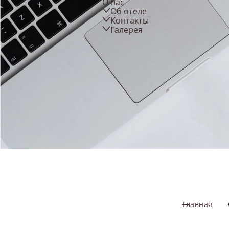
О нас
Об отеле
Контакты
Галерея
Главная