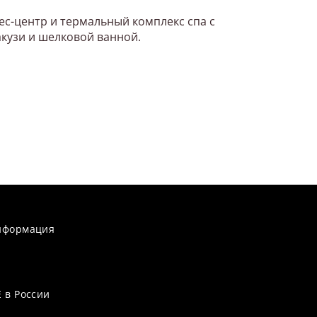
нес-центр и термальный комплекс спа с
кузи и шелковой ванной.
нформация
 в России