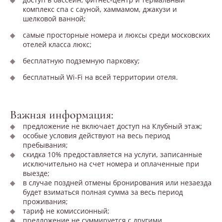
комплекс спа с сауной, хаммамом, джакузи и
шелковой ванной;
самые просторные номера и люксы среди московских
отелей класса люкс;
бесплатную подземную парковку;
бесплатный Wi-Fi на всей территории отеля.
Важная информация:
предложение не включает доступ на Клубный этаж;
особые условия действуют на весь период
пребывания;
скидка 10% предоставляется на услуги, записанные
исключительно на счет номера и оплаченные при
выезде;
в случае поздней отмены бронирования или незаезда
будет взиматься полная сумма за весь период
проживания;
тариф не комиссионный;
предложение не суммируется с другими