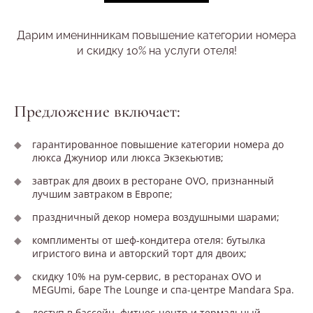
Дарим именинникам повышение категории номера
и скидку 10% на услуги отеля!
Предложение включает:
гарантированное повышение категории номера до
люкса Джуниор или люкса Экзекьютив;
завтрак для двоих в ресторане OVO, признанный
лучшим завтраком в Европе;
праздничный декор номера воздушными шарами;
комплименты от шеф-кондитера отеля: бутылка
игристого вина и авторский торт для двоих;
скидку 10% на рум-сервис, в ресторанах OVO и
MEGUmi, баре The Lounge и спа-центре Mandara Spa.
доступ в бассейн, фитнес-центр и термальный