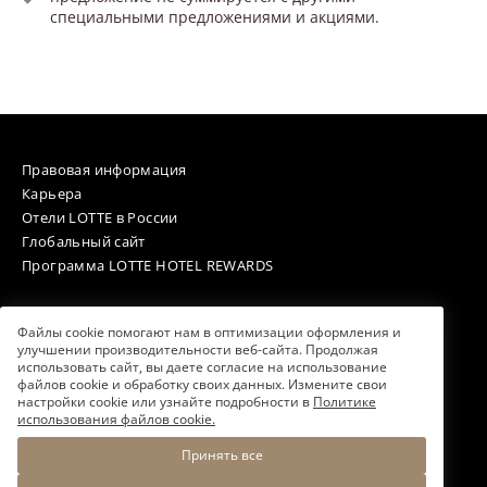
специальными предложениями и акциями.
Правовая информация
Карьера
Отели LOTTE в России
Глобальный сайт
Программа LOTTE HOTEL REWARDS
Файлы cookie помогают нам в оптимизации оформления и
улучшении производительности веб-сайта. Продолжая
Telegram
использовать сайт, вы даете согласие на использование
канал
файлов cookie и обработку своих данных. Измените свои
настройки cookie или узнайте подробности в
Политике
использования файлов cookie.
Принять все
© 2026. LOTTE HOTEL MOSCOW