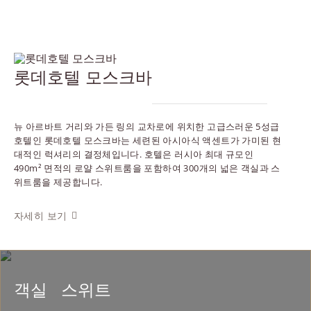
롯데호텔 모스크바
뉴 아르바트 거리와 가든 링의 교차로에 위치한 고급스러운 5성급
호텔인 롯데호텔 모스크바는 세련된 아시아식 액센트가 가미된 현
대적인 럭셔리의 결정체입니다. 호텔은 러시아 최대 규모인
490m² 면적의 로얄 스위트룸을 포함하여 300개의 넓은 객실과 스
위트룸을 제공합니다.
자세히 보기
숙박
객실
스위트