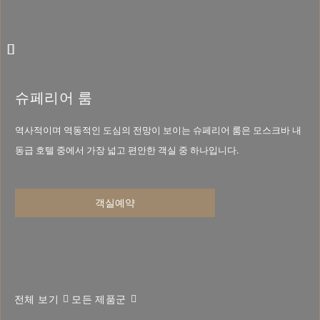
이전 슬라이드
다음 슬라이드
슈페리어 룸
역사적이며 역동적인 도심의 전망이 보이는 슈페리어 룸은 모스크바 내
동급 호텔 중에서 가장 넓고 편안한 객실 중 하나입니다.
객실예약
전체 보기
모든 제품군