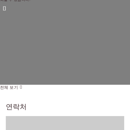
이전 슬라이드
다음 슬라이드
전체 보기
연락처