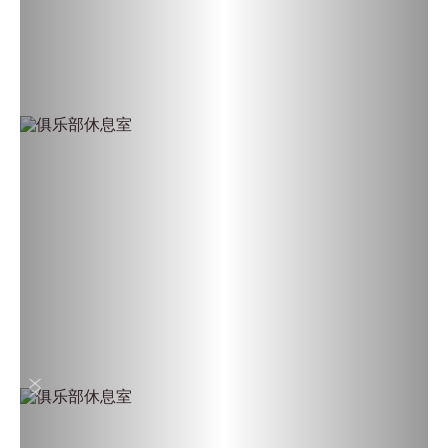
上一页
下一页