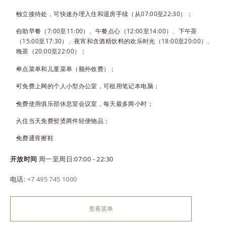
独立接待处，可快速办理入住和退房手续（从07:00至22:30）；
自助早餐（7:00至11:00）、午餐点心（12:00至14:00）、下午茶
（15:00至17:30）、夜宵和含酒精饮料的欢乐时光（18:00至20:00）、
晚茶（20:00至22:00）；
单点菜单和儿童菜单（额外收费）；
可免费上网的个人小型办公室，可租用笔记本电脑；
免费使用俱乐部休息室会议室，每天最多两小时；
入住当天免费熨烫两件轻便物品；
免费通宵擦鞋
开放时间
周一至周日:07:00 - 22:30
电话:
+7 495 745 1000
查看菜单